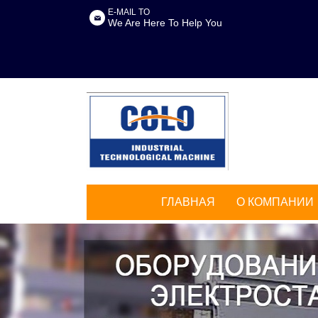
E-MAIL TO
We Are Here To Help You
ГЛАВНАЯ
О КОМПАНИИ