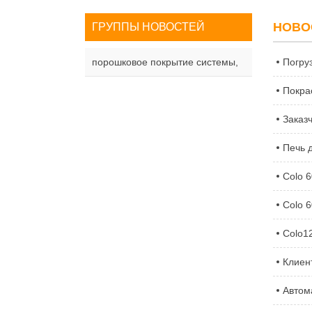
НОВО
ГРУППЫ НОВОСТЕЙ
порошковое покрытие системы,
Погру
Покра
Заказ
Печь д
Colo 
Colo 
Colo1
Клиен
Автом