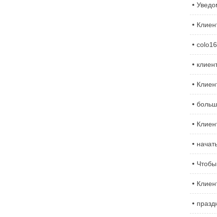
Уведо
Клиен
colo1
клиен
Клиен
больш
Клиен
начат
Чтобы
Клиен
празд