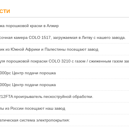
СТИ
зка порошковой краски в Алжир
сочная камера COLO 1517, загружаемая в Литву с нашего завода.
чик из Южной Африки и Палестины посещают завод
ля порошковой покраски COLO 3210 с газом / сжиженным газом загру
6000pc Центр подачи порошка
6000pc Центр подачи порошка
212FTA проигрыватель пескоструйной обработки.
ты из России посещают наш завод
атическая система электропокрытия: