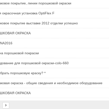
ковое покрытие, линии порошковой окраски
чная окрасочная установка OptiFlex F
ковое покрытие выставке 2012 отделки успешно
ШКОВАЯ ОКРАСКА
INA2016
а порошковой покраски
дование для порошковой окраски-colo-660
ыбрать порошковую краску? *
ковая окраска - общие сведения и необходимое оборудование
ШКОВАЯ ОКРАСКА
1