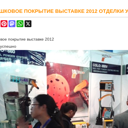
ШКОВОЕ ПОКРЫТИЕ ВЫСТАВКЕ 2012 ОТДЕЛКИ 
re
Facebook
Pinterest
Mastodon
WhatsApp
X
вое покрытие
выставке
2012
успешно