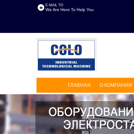
E-MAIL TO
We Are Here To Help You
ГЛАВНАЯ
О КОМПАНИИ