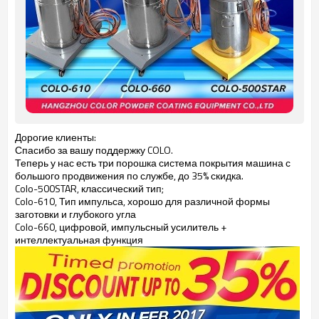
Дорогие клиенты:
Спасибо за вашу поддержку COLO.
Теперь у нас есть три порошка система покрытия машина с
большого продвижения по службе, до 35% скидка.
Colo-500STAR, классический тип;
Colo-
610
,
Тип импульса
,
хорошо для
различной
формы
заготовки
и глубокого
угла
Colo-
660
, цифровой
, импульсный
усилитель
+
интеллектуальная функция