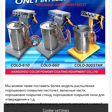
Мы можем также поставить
более модель распыления
порошкового покрытия
пистолет, запасные части,
порошковое покрытие стенд, порошковое покрытие
печи для
отверждения
и т.д.
Более подробную информацию,
можете связаться с нами !!
Cookie settings