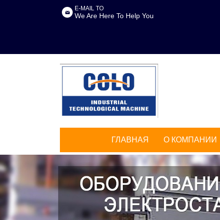
E-MAIL TO
We Are Here To Help You
ГЛАВНАЯ
О КОМПАНИИ