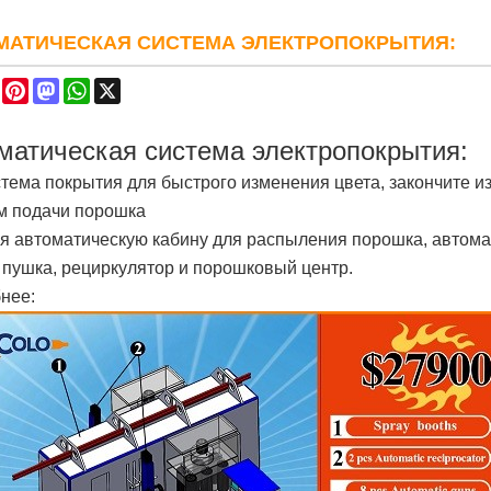
МАТИЧЕСКАЯ СИСТЕМА ЭЛЕКТРОПОКРЫТИЯ:
re
Facebook
Pinterest
Mastodon
WhatsApp
X
матическая система электропокрытия:
тема покрытия для быстрого изменения цвета, закончите из
м подачи порошка
я автоматическую кабину для распыления порошка, автома
 пушка, рециркулятор и порошковый центр.
нее: