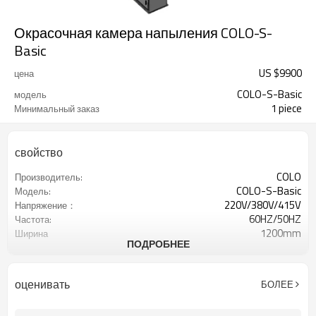
Окрасочная камера напыления COLO-S-
Basic
US $
9900
цена
COLO-S-Basic
модель
1 piece
Минимальный заказ
свойство
COLO
Производитель:
COLO-S-Basic
Модель:
220V/380V/415V
Напряжение：
60HZ/50HZ
Частота:
1200mm
Ширина
ПОДРОБНЕЕ
6000mm
Высота
2030mm
глубина
оценивать
БОЛЕЕ