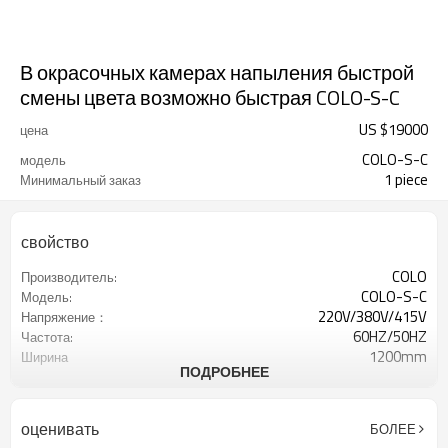
В окрасочных камерах напыления быстрой
смены цвета возможно быстрая COLO-S-C
US $
19000
цена
COLO-S-C
модель
1 piece
Минимальный заказ
свойство
COLO
Производитель:
COLO-S-C
Модель:
220V/380V/415V
Напряжение：
60HZ/50HZ
Частота:
1200mm
Ширина
ПОДРОБНЕЕ
6000mm
Высота
2030mm
глубина
оценивать
БОЛЕЕ