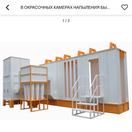
В ОКРАСОЧНЫХ КАМЕРАХ НАПЫЛЕНИЯ БЫСТРОЙ СМЕНЫ ЦВЕТА ВОЗМОЖНО БЫСТРАЯ COLO-S-C
1
/
3